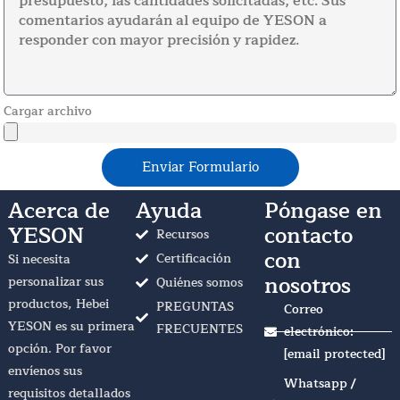
Cargar archivo
Enviar Formulario
Acerca de
Ayuda
Póngase en
YESON
contacto
Recursos
con
Certificación
Si necesita
nosotros
personalizar sus
Quiénes somos
productos, Hebei
PREGUNTAS
Correo
YESON es su primera
FRECUENTES
electrónico:
opción. Por favor
[email protected]
envíenos sus
Whatsapp /
requisitos detallados