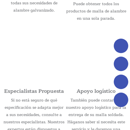
todas sus necesidades de
Puede obtener todos los
alambre galvanizado.
productos de malla de alambre
en una sola parada.
Especialistas Propuesta
Apoyo logístico
Si no está seguro de qué
También puede contar con
especificación se adapta mejor
nuestro apoyo logístico para la
a sus necesidades, consulte a
entrega de su malla soldada.
nuestros especialistas. Nuestros
Háganos saber si necesita este
expertos están dispuestos a
servicio y le daremos una