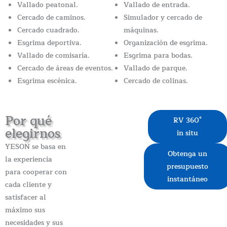
Vallado peatonal.
Vallado de entrada.
Cercado de caminos.
Simulador y cercado de
Cercado cuadrado.
máquinas.
Esgrima deportiva.
Organización de esgrima.
Vallado de comisaría.
Esgrima para bodas.
Cercado de áreas de eventos.
Vallado de parque.
Esgrima escénica.
Cercado de colinas.
Por qué
RV 360°
elegirnos
in situ
YESON se basa en
Obtenga un
la experiencia
presupuesto
para cooperar con
instantáneo
cada cliente y
satisfacer al
máximo sus
necesidades y sus