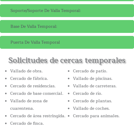
Soporte/soporte De Valla Temporal:
Base De Valla Temporal:
Puerta De Valla Temporal
Solicitudes de cercas temporales
Vallado de obra.
Cercado de patio.
Cercado de fábrica.
Vallado de piscinas.
Cercado de residencias.
Vallado de carreteras.
Cercado de base comercial.
Cercado de río.
Vallado de zona de
Cercado de plantas.
cuarentena.
Vallado de coches.
Cercado de área restringida.
Cercado para animales.
Cercado de finca.