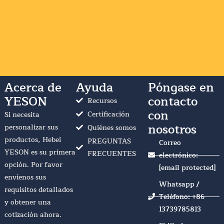
Acerca de
Ayuda
Póngase en
YESON
contacto
Recursos
con
Certificación
Si necesita
nosotros
personalizar sus
Quiénes somos
productos, Hebei
PREGUNTAS
Correo
YESON es su primera
FRECUENTES
electrónico:
opción. Por favor
[email protected]
envíenos sus
Whatsapp /
requisitos detallados
Teléfono: +86
y obtener una
13739785813
cotización ahora.