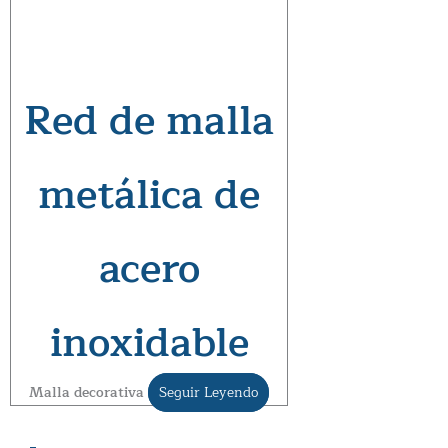
Red de malla
metálica de
acero
inoxidable
Malla decorativa
Seguir Leyendo