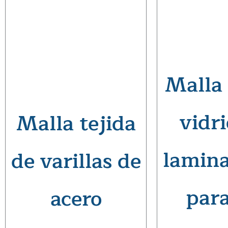
Malla
vidri
Malla tejida
lamin
de varillas de
par
acero