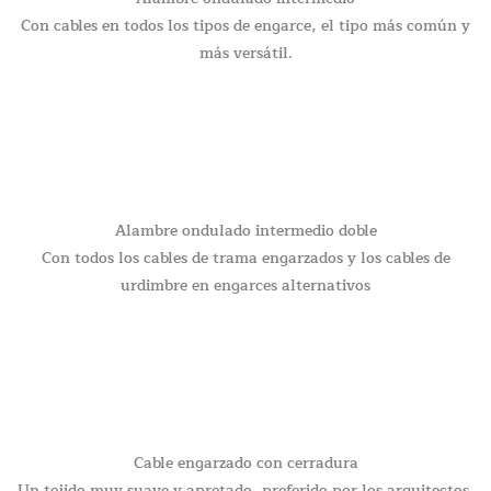
Con cables en todos los tipos de engarce, el tipo más común y
más versátil.
Alambre ondulado intermedio doble
Con todos los cables de trama engarzados y los cables de
urdimbre en engarces alternativos
Cable engarzado con cerradura
Un tejido muy suave y apretado, preferido por los arquitectos.