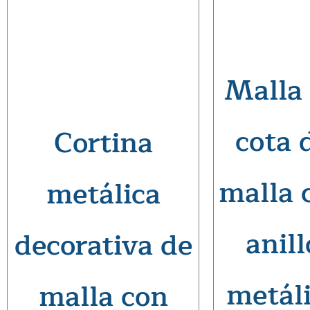
Malla
cota 
Cortina
malla 
metálica
anill
decorativa de
metál
malla con