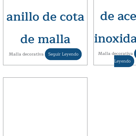
de ac
anillo de cota
inoxid
de malla
Malla decorativa
Malla decorativa
Seguir Leyendo
Leyendo