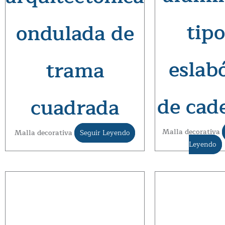
tipo
ondulada de
eslab
trama
de cad
cuadrada
Malla decorativa
Malla decorativa
Seguir Leyendo
Leyendo