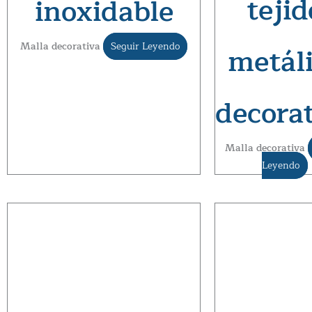
tejid
inoxidable
Malla decorativa
Seguir Leyendo
metál
decora
Malla decorativa
Leyendo