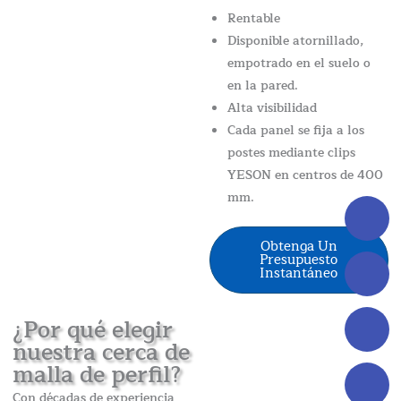
Rentable
Disponible atornillado,
empotrado en el suelo o
en la pared.
Alta visibilidad
Cada panel se fija a los
postes mediante clips
YESON en centros de 400
mm.
Obtenga Un
Presupuesto
Instantáneo
¿Por qué elegir
nuestra cerca de
malla de perfil?
Con décadas de experiencia