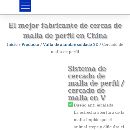
Ir
al
contenido
El mejor fabricante de cercas de
malla de perfil en China
Inicio
/
Producto
/
Valla de alambre soldado 3D
/ Cercado de
malla de perfil
Sistema de
cercado de
malla de perfil /
cercado de
malla en V
Diseño anti-escalada
La estrecha abertura de la
malla impide que el
animal trepe y dificulta el