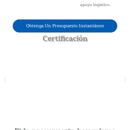
apoyo logístico.
Obtenga Un Presupuesto Instantáneo
Certificación