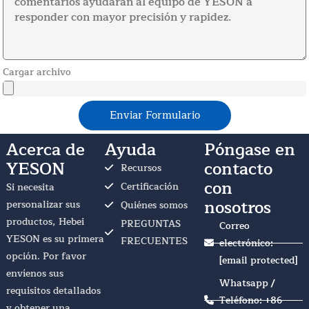
Cargar archivo
Enviar Formulario
Acerca de
Ayuda
Póngase en
YESON
contacto
Recursos
con
Certificación
Si necesita
nosotros
personalizar sus
Quiénes somos
productos, Hebei
PREGUNTAS
Correo
YESON es su primera
FRECUENTES
electrónico:
opción. Por favor
[email protected]
envíenos sus
Whatsapp /
requisitos detallados
Teléfono: +86
y obtener una