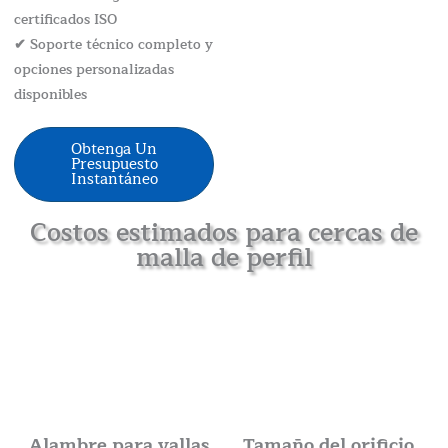
certificados ISO
✔ Soporte técnico completo y
opciones personalizadas
disponibles
Obtenga Un
Presupuesto
Instantáneo
Costos estimados para cercas de
malla de perfil
Alambre para vallas
Tamaño del orificio