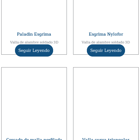
Paladin Esgrima
Esgrima Nylofor
Valla de alambre soldado 3D
Valla de alambre soldado 3D
Seguir Leyendo
Seguir Leyendo
Cercado de malla perfilada
Valla curva triangular