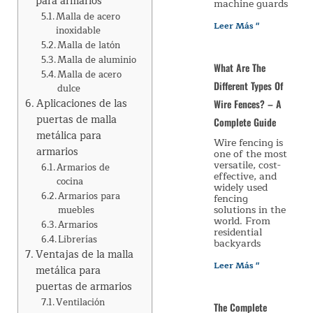
para armarios
machine guards
Malla de acero
Leer Más "
inoxidable
Malla de latón
Malla de aluminio
What Are The
Malla de acero
Different Types Of
dulce
Aplicaciones de las
Wire Fences? – A
puertas de malla
Complete Guide
metálica para
Wire fencing is
armarios
one of the most
versatile, cost-
Armarios de
effective, and
cocina
widely used
Armarios para
fencing
solutions in the
muebles
world. From
Armarios
residential
Librerías
backyards
Ventajas de la malla
Leer Más "
metálica para
puertas de armarios
Ventilación
The Complete