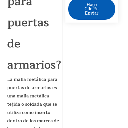
para
Haga
Clic En
Enviar
puertas
de
armarios?
La malla metálica para
puertas de armarios es
una malla metálica
tejida o soldada que se
utiliza como inserto
dentro de los marcos de