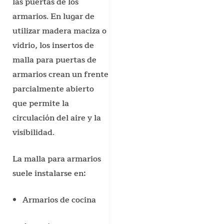
las puertas de los
armarios. En lugar de
utilizar madera maciza o
vidrio, los insertos de
malla para puertas de
armarios crean un frente
parcialmente abierto
que permite la
circulación del aire y la
visibilidad.
La malla para armarios
suele instalarse en:
Armarios de cocina