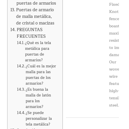
puertas de armarios
Fixed
Puertas de armario
Knot
de malla metálica,
fence
de cristal o macizas
boasts
PREGUNTAS
maximum
FRECUENTES
resistance
¿Qué es la tela
to impact
metálica para
puertas de
damage.
armarios?
Our
¿Cuál es la mejor
woven
malla para las
wire
puertas de los
features
armarios?
¿Es buena la
high-
malla de latón
tensile
para los
steel...
armarios?
¿Se puede
personalizar la
tela metálica?