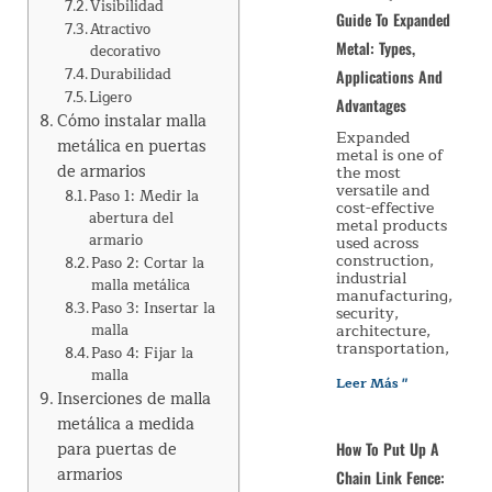
Visibilidad
Guide To Expanded
Atractivo
Metal: Types,
decorativo
Durabilidad
Applications And
Ligero
Advantages
Cómo instalar malla
Expanded
metálica en puertas
metal is one of
de armarios
the most
versatile and
Paso 1: Medir la
cost-effective
abertura del
metal products
armario
used across
construction,
Paso 2: Cortar la
industrial
malla metálica
manufacturing,
Paso 3: Insertar la
security,
architecture,
malla
transportation,
Paso 4: Fijar la
malla
Leer Más "
Inserciones de malla
metálica a medida
para puertas de
How To Put Up A
armarios
Chain Link Fence: