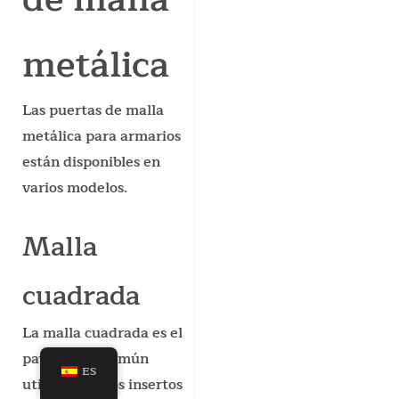
metálica
Las puertas de malla
metálica para armarios
están disponibles en
varios modelos.
Malla
cuadrada
La malla cuadrada es el
patrón más común
ES
utilizado en los insertos