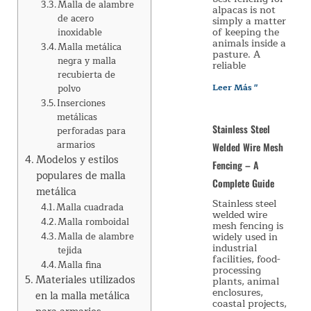
Malla de alambre
alpacas is not
de acero
simply a matter
of keeping the
inoxidable
animals inside a
Malla metálica
pasture. A
negra y malla
reliable
recubierta de
Leer Más "
polvo
Inserciones
metálicas
Stainless Steel
perforadas para
armarios
Welded Wire Mesh
Modelos y estilos
Fencing – A
populares de malla
Complete Guide
metálica
Stainless steel
Malla cuadrada
welded wire
Malla romboidal
mesh fencing is
widely used in
Malla de alambre
industrial
tejida
facilities, food-
Malla fina
processing
Materiales utilizados
plants, animal
enclosures,
en la malla metálica
coastal projects,