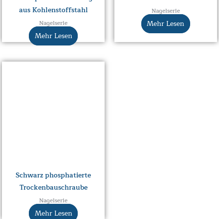
aus Kohlenstoffstahl
Nagelserie
Mehr Lesen
Nagelserie
Mehr Lesen
Schwarz phosphatierte
Trockenbauschraube
Nagelserie
Mehr Lesen