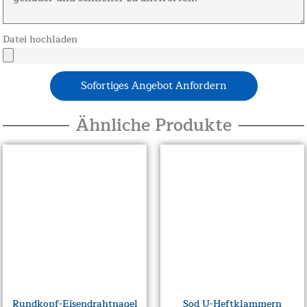
Datei hochladen
Sofortiges Angebot Anfordern
Ähnliche Produkte
Rundkopf-Eisendrahtnagel
Sod U-Heftklammern