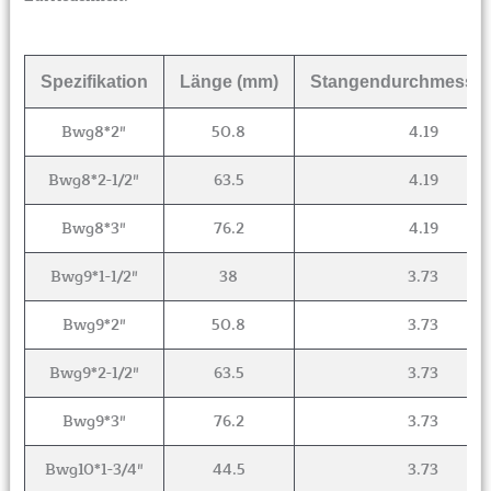
Spezifikation
Länge (mm)
Stangendurchmesser
Bwg8*2″
50.8
4.19
Bwg8*2-1/2″
63.5
4.19
Bwg8*3″
76.2
4.19
Bwg9*1-1/2″
38
3.73
Bwg9*2″
50.8
3.73
Bwg9*2-1/2″
63.5
3.73
Bwg9*3″
76.2
3.73
Bwg10*1-3/4″
44.5
3.73