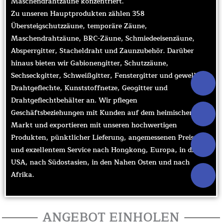
Maschendrahtzäune konzentriert.
Zu unseren Hauptprodukten zählen 358
Übersteigschutzzäune, temporäre Zäune,
Maschendrahtzäune, BRC-Zäune, Schmiedeeisenzäune,
Absperrgitter, Stacheldraht und Zaunzubehör. Darüber
hinaus bieten wir Gabionengitter, Schutzzäune,
Sechseckgitter, Schweißgitter, Fenstergitter und gewellte
Drahtgeflechte, Kunststoffnetze, Geogitter und
Drahtgeflechtbehälter an. Wir pflegen
Geschäftsbeziehungen mit Kunden auf dem heimischen
Markt und exportieren mit unseren hochwertigen
Produkten, pünktlicher Lieferung, angemessenen Preisen
und exzellentem Service nach Hongkong, Europa, in die
USA, nach Südostasien, in den Nahen Osten und nach
Afrika.
ANGEBOT EINHOLEN