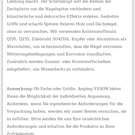
Leistung macht. Der Schirmkopf soll ein Reißen der
Dachplatte um die Nagelspitze verhindern und
künstlerische und dekorative Effekte erzielen. Gedrehte
Griffe und scharfe Spitzen fixieren Holz und Dachziegel,
ohne zu verrutschen. Wir verwenden Kohlenstoffstahl
Q195, Q235, Edelstahl 304/316, Kupfer oder Aluminium als
Materialien, um sicherzustellen, dass die Nägel extremen
Witterungsbedingungen und Korrosion standhalten.
Zusätzlich werden Gummi- oder Kunststoffscheiben
mitgeliefert, um Wasserlecks zu verhindern.
Anmerkung:
Ob Farbe oder Größe, Anping YESON bietet
Ihnen die Möglichkeit der individuellen Anpassung.
Außerdem, wenn Sie irgendwelche Anforderungen für die
Verpackung haben, werden wir unser Bestes versuchen, sie
zu erfüllen. Bitte senden Sie uns Ihre tatsächlichen
Anforderungen und erhalten Sie die Produkte zu Ihrer
Zufriedenheit.