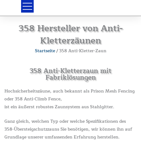
Zum
Inhalt
springen
358 Hersteller von Anti-
Kletterzäunen
Startseite
/ 358 Anti-Kletter-Zaun
358 Anti-Kletterzaun mit
Fabriklösungen
Hochsicherheitszäune, auch bekannt als Prison Mesh Fencing
oder 358 Anti-Climb Fence,
ist ein äußerst robustes Zaunsystem aus Stahlgitter.
Ganz gleich, welchen Typ oder welche Spezifikationen des
358-Übersteigschutzzauns Sie benötigen, wir können ihn auf
Grundlage unserer umfassenden Erfahrung herstellen.