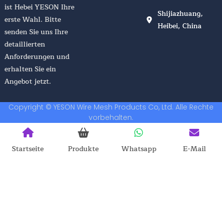
ist Hebei YESON Ihre
Shijiazhuang,
erste Wahl. Bitte
Heibei, China
senden Sie uns Ihre
detaillierten
Anforderungen und
erhalten Sie ein
Angebot jetzt.
Copyright © YESON Wire Mesh Products Co, Ltd. Alle Rechte
vorbehalten.
Startseite
Produkte
Whatsapp
E-Mail