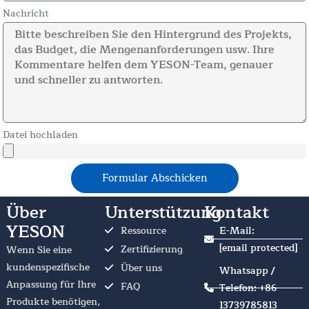
Nachricht
Datei hochladen
Formular Abschicken
Über
Unterstützung
Kontakt
YESON
Ressource
E-Mail:
[email protected]
Zertifizierung
Wenn Sie eine
kundenspezifische
Über uns
Whatsapp /
Anpassung für Ihre
FAQ
Telefon: +86
Produkte benötigen,
13739785813