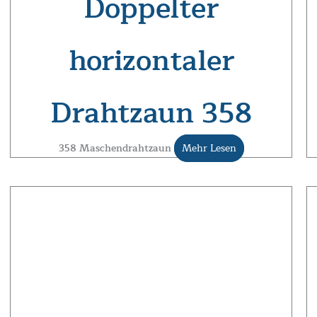
Doppelter
horizontaler
Drahtzaun 358
358 Maschendrahtzaun
Mehr Lesen