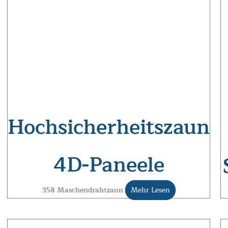
Hochsicherheitszaun
4D-Paneele
358 Maschendrahtzaun
Mehr Lesen