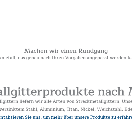
Machen wir einen Rundgang
metall, das genau nach Ihren Vorgaben angepasst werden kan
llgitterprodukte nach 
llgittern liefern wir alle Arten von Streckmetallgittern. Uns
B. verzinktem Stahl, Aluminium, Titan, Nickel, Weichstahl, Ed
ntaktieren Sie uns, um mehr über unsere Produkte zu erfahr