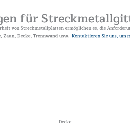
n für Streckmetallgit
herheit von Streckmetallplatten ermöglichen es, die Anforde
e, Zaun, Decke, Trennwand usw.
.
Kontaktieren Sie uns, um m
Decke