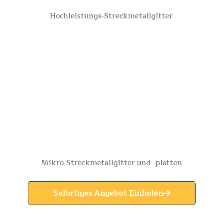
Hochleistungs-Streckmetallgitter
Mikro-Streckmetallgitter und -platten
Sofortiges Angebot Einholen