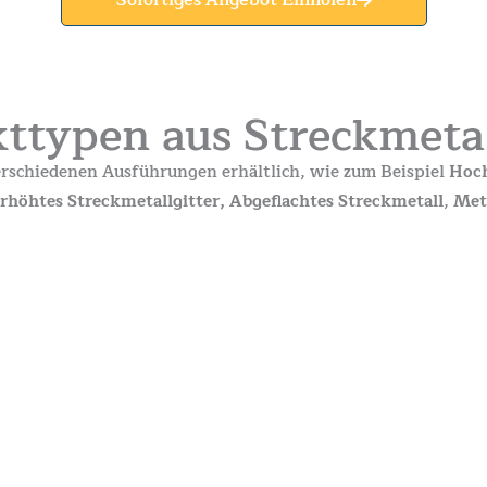
Sofortiges Angebot Einholen
ttypen aus Streckmetal
erschiedenen Ausführungen erhältlich, wie zum Beispiel
Hoch
rhöhtes Streckmetallgitter
, Abgeflachtes Streckmetall
,
Met