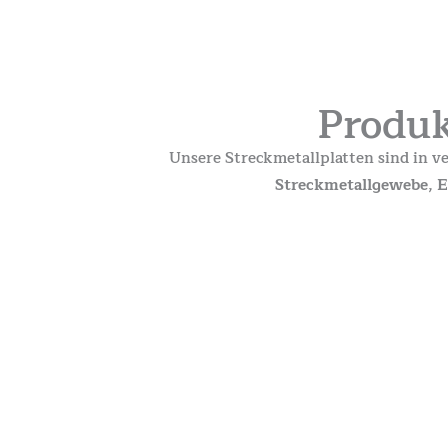
Produk
Unsere Streckmetallplatten sind in v
Streckmetallgewebe
,
E