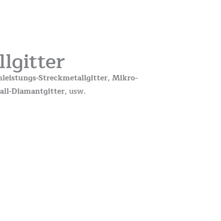
lgitter
leistungs-Streckmetallgitter
,
Mikro-
all-Diamantgitter
, usw.