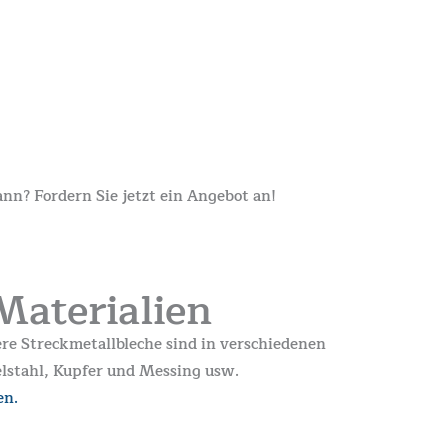
n? Fordern Sie jetzt ein Angebot an!
Materialien
ere Streckmetallbleche sind in verschiedenen
elstahl, Kupfer und Messing usw.
en.