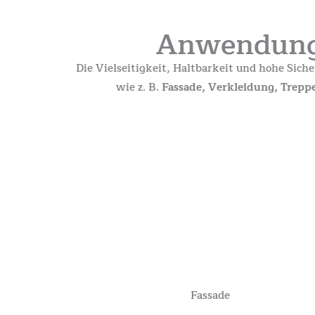
Anwendunge
Die Vielseitigkeit, Haltbarkeit und hohe Sic
wie z. B.
Fassade, Verkleidung, Trepp
Fassade