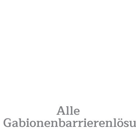
Alle
Gabionenbarrierenlös