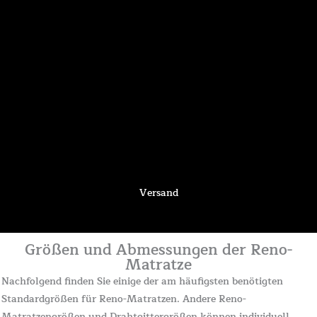
Versand
Größen und Abmessungen der Reno-
Matratze
Nachfolgend finden Sie einige der am häufigsten benötigten
Standardgrößen für Reno-Matratzen. Andere Reno-
Matratzengrößen und Drahtgittergrößen können individuell