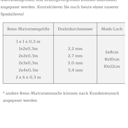
angepasst werden. Kontaktieren Sie noch heute einen unserer
Spezialisten!
Reno Matratzengröße
Drahtdurchmesser
Mesh-Loch
1 x 1 x 0,3 m
1x2x0,3m
2,2 mm
6x8cm
2x2x0,3m
2,7 mm
8x10cm
2x3x0,3m
3,0 mm
10x12cm
2x4x0,3m
3,4 mm
2 x 6 x 0,3 m
* andere Reno-Matratzenmaße können nach Kundenwunsch
angepasst werden