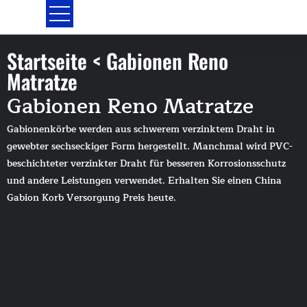
Zum
Inhalt
springen
Startseite < Gabionen Reno
Matratze
Gabionen Reno Matratze
Gabionenkörbe werden aus schwerem verzinktem Draht in
gewebter sechseckiger Form hergestellt. Manchmal wird PVC-
beschichteter verzinkter Draht für besseren Korrosionsschutz
und andere Leistungen verwendet. Erhalten Sie einen China
Gabion Korb Versorgung Preis heute.