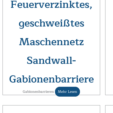
Feuerverzinktes,
geschweißtes
Maschennetz
Sandwall-
Gabionenbarriere
Gabionenbarrieren
Mehr Lesen