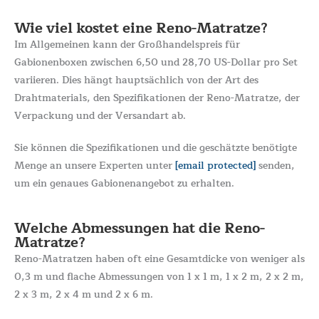
Wie viel kostet eine Reno-Matratze?
Im Allgemeinen kann der Großhandelspreis für
Gabionenboxen zwischen 6,50 und 28,70 US-Dollar pro Set
variieren. Dies hängt hauptsächlich von der Art des
Drahtmaterials, den Spezifikationen der Reno-Matratze, der
Verpackung und der Versandart ab.
Sie können die Spezifikationen und die geschätzte benötigte
Menge an unsere Experten unter
[email protected]
senden,
um ein genaues Gabionenangebot zu erhalten.
Welche Abmessungen hat die Reno-
Matratze?
Reno-Matratzen haben oft eine Gesamtdicke von weniger als
0,3 m und flache Abmessungen von 1 x 1 m, 1 x 2 m, 2 x 2 m,
2 x 3 m, 2 x 4 m und 2 x 6 m.