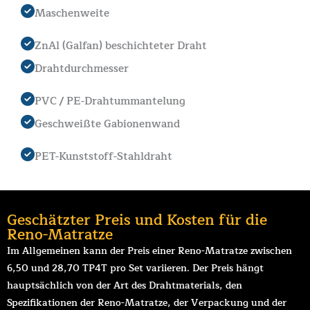
Maschenweite
ZnAl (Galfan) beschichteter Draht
Drahtdurchmesser
PVC / PE-Drahtummantelung
Geschweißte Gabionenwand
PET-Kunststoff-Stahldraht
Geschätzter Preis und Kosten für die
Reno-Matratze
Im Allgemeinen kann der Preis einer Reno-Matratze zwischen
6,50 und 28,70 TP4T pro Set variieren. Der Preis hängt
hauptsächlich von der Art des Drahtmaterials, den
Spezifikationen der Reno-Matratze, der Verpackung und der