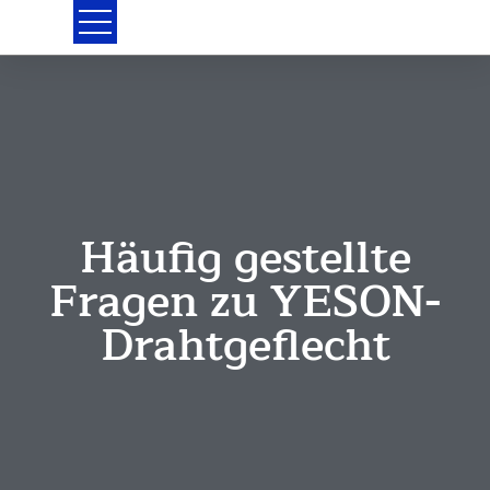
Zum
Inhalt
springen
Häufig gestellte
Fragen zu YESON-
Drahtgeflecht