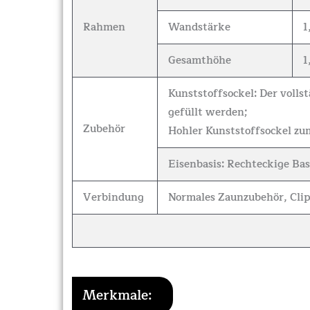
Rahmen
Wandstärke
1
Gesamthöhe
1
Kunststoffsockel: Der voll
gefüllt werden;
Zubehör
Hohler Kunststoffsockel zu
Eisenbasis: Rechteckige Ba
Verbindung
Normales Zaunzubehör, Clip
Merkmale: