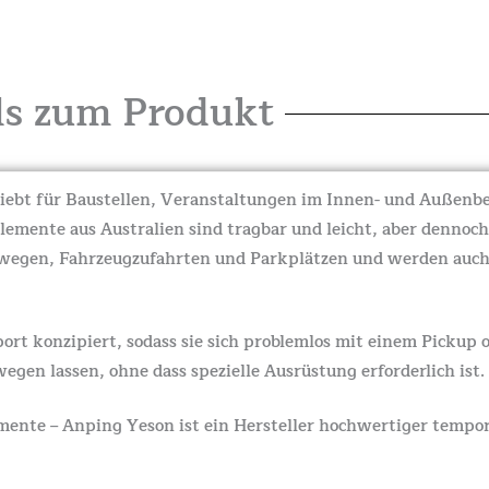
ls zum Produkt
liebt für Baustellen, Veranstaltungen im Innen- und Außenb
emente aus Australien sind tragbar und leicht, aber dennoch
rwegen, Fahrzeugzufahrten und Parkplätzen und werden auch
ort konzipiert, sodass sie sich problemlos mit einem Pickup 
en lassen, ohne dass spezielle Ausrüstung erforderlich ist.
nte – Anping Yeson ist ein Hersteller hochwertiger tempor