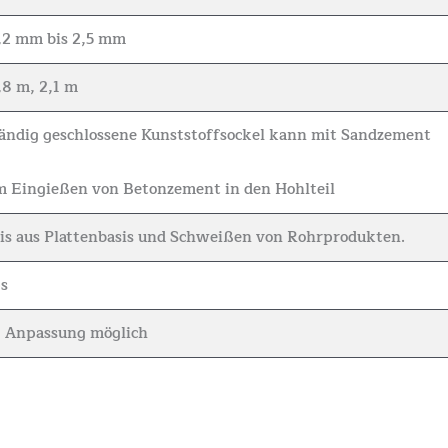
,2 mm bis 2,5 mm
,8 m, 2,1 m
ständig geschlossene Kunststoffsockel kann mit Sandzement
m Eingießen von Betonzement in den Hohlteil
sis aus Plattenbasis und Schweißen von Rohrprodukten.
s
Anpassung möglich