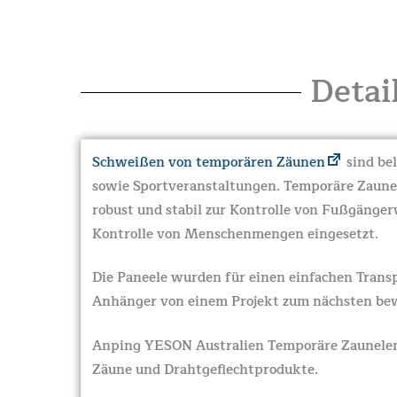
Detai
Schweißen von temporären Zäunen
sind be
sowie Sportveranstaltungen. Temporäre Zaunel
robust und stabil zur Kontrolle von Fußgänge
Kontrolle von Menschenmengen eingesetzt.
Die Paneele wurden für einen einfachen Transp
Anhänger von einem Projekt zum nächsten beweg
Anping YESON Australien Temporäre Zauneleme
Zäune und Drahtgeflechtprodukte.