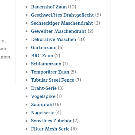
Bauernhof Zaun
(10)
Geschweißtes Drahtgeflecht
(9)
Sechseckiger Maschendraht
(3)
Gewellter Maschendraht
(2)
Dekorative Maschen
(10)
en,
Gartenzaun
(6)
wir
BRC-Zaun
(2)
hmen,
Schlammzaun
(1)
Temporärer Zaun
(5)
Tubular Steel Fence
(7)
Draht-Serie
(3)
Vogelspike
(1)
Zaunpfahl
(6)
Nagelserie
(4)
Sonstiges Zubehör
(7)
Filter Mesh Serie
(8)