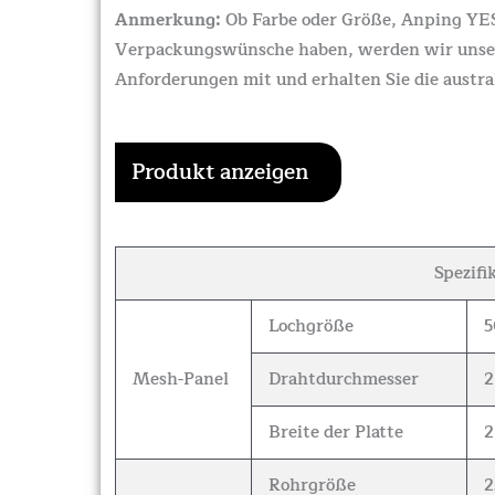
Anmerkung:
Ob Farbe oder Größe, Anping YESO
Verpackungswünsche haben, werden wir unser Be
Anforderungen mit und erhalten Sie die austr
Produkt anzeigen
Spezifi
Lochgröße
5
Mesh-Panel
Drahtdurchmesser
2
Breite der Platte
2
Rohrgröße
2