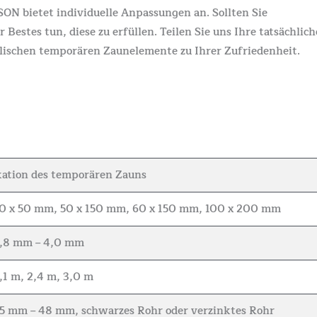
N bietet individuelle Anpassungen an. Sollten Sie
stes tun, diese zu erfüllen. Teilen Sie uns Ihre tatsächlic
alischen temporären Zaunelemente zu Ihrer Zufriedenheit.
kation des temporären Zauns
0 x 50 mm, 50 x 150 mm, 60 x 150 mm, 100 x 200 mm
,8 mm – 4,0 mm
,1 m, 2,4 m, 3,0 m
5 mm – 48 mm, schwarzes Rohr oder verzinktes Rohr