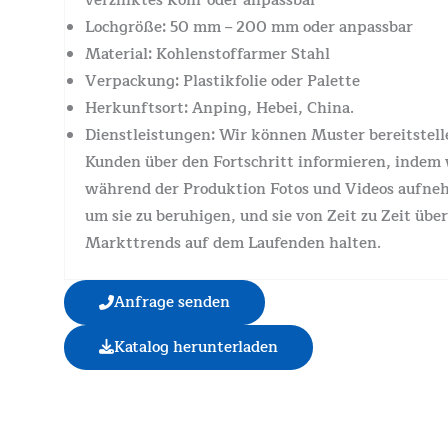
verzinktes Rohr oder anpassbar
Lochgröße: 50 mm – 200 mm oder anpassbar
Material: Kohlenstoffarmer Stahl
Verpackung: Plastikfolie oder Palette
Herkunftsort: Anping, Hebei, China.
Dienstleistungen: Wir können Muster bereitstell
Kunden über den Fortschritt informieren, indem 
während der Produktion Fotos und Videos aufne
um sie zu beruhigen, und sie von Zeit zu Zeit über
Markttrends auf dem Laufenden halten.
Anfrage senden
Katalog herunterladen