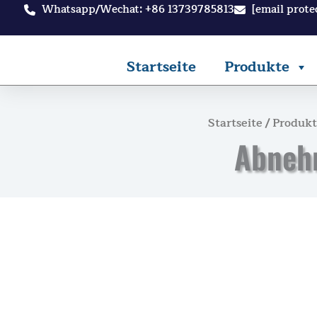
Zum
Whatsapp/Wechat: +86 13739785813
[email prote
Inhalt
springen
Startseite
Produkte
Startseite
/
Produkt
Abneh