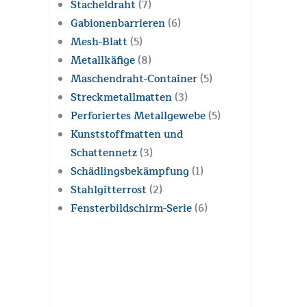
Stacheldraht
(7)
Gabionenbarrieren
(6)
Mesh-Blatt
(5)
Metallkäfige
(8)
Maschendraht-Container
(5)
Streckmetallmatten
(3)
Perforiertes Metallgewebe
(5)
Kunststoffmatten und
Schattennetz
(3)
Schädlingsbekämpfung
(1)
Stahlgitterrost
(2)
Fensterbildschirm-Serie
(6)