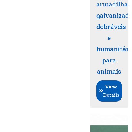
armadilha
galvanizad
dobráveis
e
humanitári
para
animais
View
Details