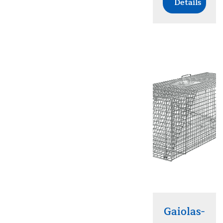
Details
Gaiolas-