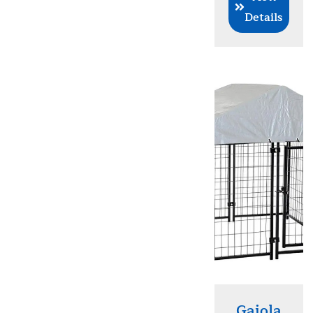
Details
Gaiola