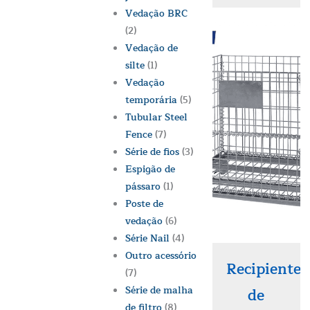
Vedação BRC
(2)
Vedação de
silte
(1)
Vedação
temporária
(5)
Tubular Steel
Fence
(7)
Série de fios
(3)
Espigão de
pássaro
(1)
Poste de
vedação
(6)
Série Nail
(4)
Outro acessório
Recipiente
(7)
Série de malha
de
de filtro
(8)