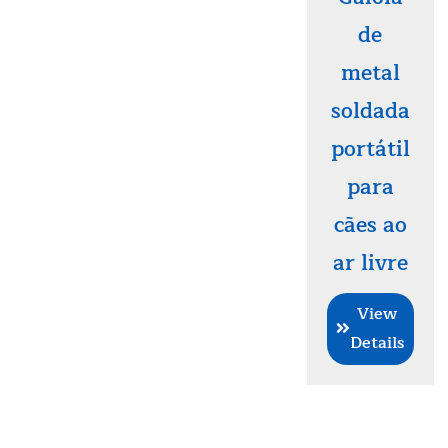
de
metal
soldada
portátil
para
cães ao
ar livre
View
Details