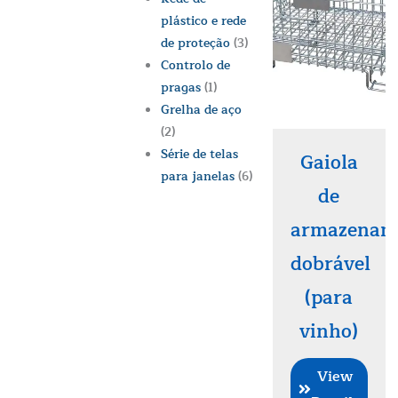
plástico e rede
de proteção
(3)
Controlo de
pragas
(1)
Grelha de aço
(2)
Série de telas
Gaiola
para janelas
(6)
de
armazenam
dobrável
(para
vinho)
View