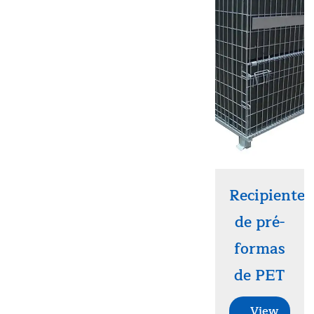
Recipiente
de pré-
formas
de PET
View