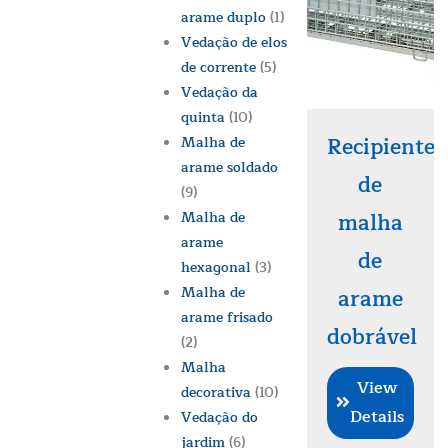
arame duplo
(1)
Vedação de elos
de corrente
(5)
Vedação da
quinta
(10)
Recipiente
Malha de
arame soldado
de
(9)
Malha de
malha
arame
de
hexagonal
(3)
Malha de
arame
arame frisado
dobrável
(2)
Malha
View
decorativa
(10)
Details
Vedação do
jardim
(6)