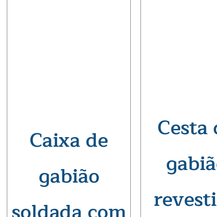
Cesta 
Caixa de
gabiã
gabião
revest
soldada com