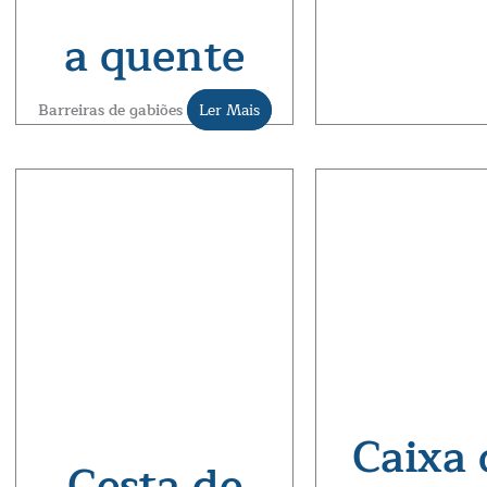
a quente
Barreiras de gabiões
Ler Mais
Caixa 
Cesta de