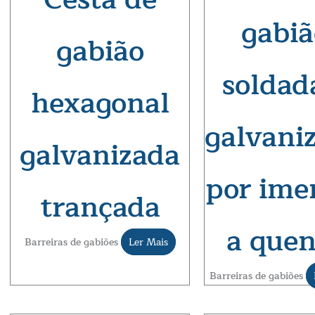
gabiã
gabião
soldad
hexagonal
galvani
galvanizada
por ime
trançada
a quen
Barreiras de gabiões
Ler Mais
Barreiras de gabiões