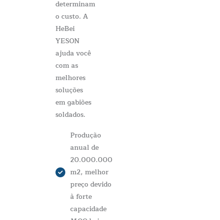
determinam
o custo. A
HeBei
YESON
ajuda você
com as
melhores
soluções
em gabiões
soldados.
Produção
anual de
20.000.000
m2, melhor
preço devido
à forte
capacidade