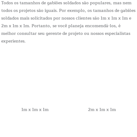
Todos os tamanhos de gabiões soldados são populares, mas nem
todos os projetos são iguais. Por exemplo, os tamanhos de gabiões
soldados mais solicitados por nossos clientes são 1m x 1m x 1m e
2m x 1m x 1m. Portanto, se você planeja encomendá-los, é
melhor consultar seu gerente de projeto ou nossos especialistas
experientes.
1m x 1m x 1m
2m x 1m x 1m