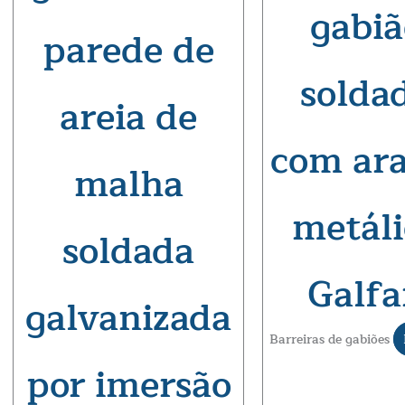
gabiã
parede de
solda
areia de
com ar
malha
metáli
soldada
Galf
galvanizada
Barreiras de gabiões
por imersão