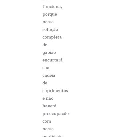
funciona,
porque
nossa
solução
completa
de
gabião
encurtará
sua
cadeia
de
suprimentos
e não
haverá
preocupações
com
nossa
qualidade