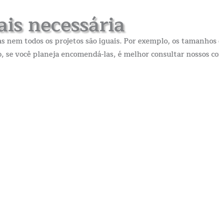
is necessária
s nem todos os projetos são iguais. Por exemplo, os tamanhos d
to, se você planeja encomendá-las, é melhor consultar nossos c