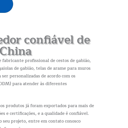
edor confiável de
 China
fabricante profissional de cestos de gabião,
gaiolas de gabião, telas de arame para muros
 ser personalizadas de acordo com os
 ODM) para atender às diferentes
sos produtos já foram exportados para mais de
s e certificações, e a qualidade é confiável.
o seu projeto, entre em contato conosco