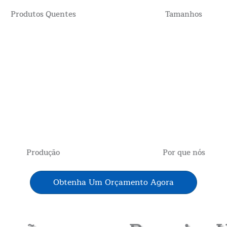
Produtos Quentes
Tamanhos
Produção
Por que nós
Obtenha Um Orçamento Agora