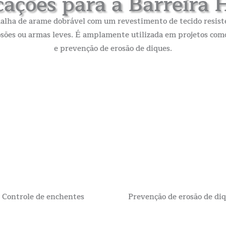
cações para a Barreira 
malha de arame dobrável com um revestimento de tecido resist
osões ou armas leves. É amplamente utilizada em projetos como
e prevenção de erosão de diques.
Controle de enchentes
Prevenção de erosão de di