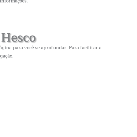
informações.
a Hesco
gina para você se aprofundar. Para facilitar a
gação.