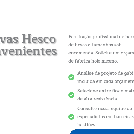
ivas Hesco
Fabricação profissional de bar
nvenientes
de hesco e tamanhos sob
encomenda. Solicite um orça
de fábrica hoje mesmo.
Análise de projeto de gabi
incluída em cada orçamen
Selecione entre fios e mat
de alta resistência
Consulte nossa equipe de
especialistas em barreiras
bastiões