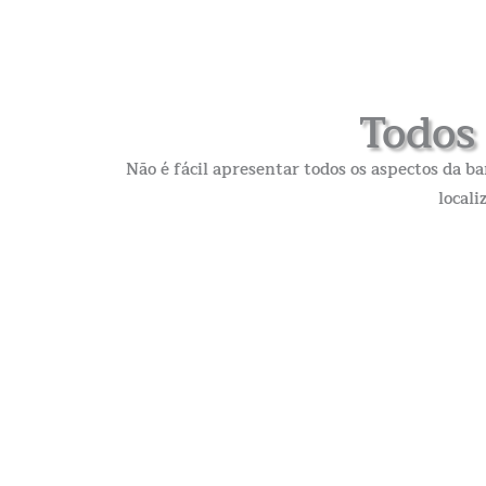
Todos 
Não é fácil apresentar todos os aspectos da b
local