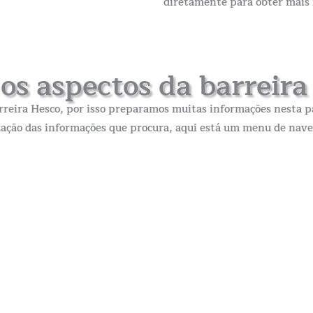
diretamente para obter mais 
os aspectos da barreir
arreira Hesco, por isso preparamos muitas informações nesta pá
ização das informações que procura, aqui está um menu de nave