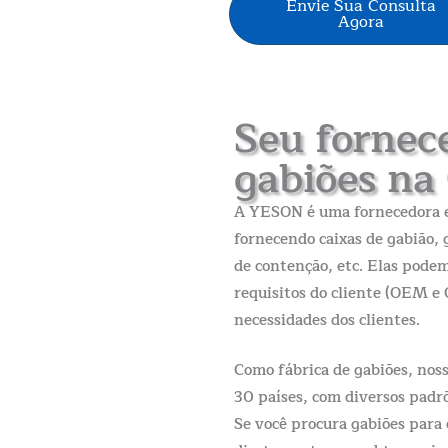
Envie Sua Consulta
Agora
Seu fornec
gabiões na
A YESON é uma fornecedora e 
fornecendo caixas de gabião, 
de contenção, etc. Elas podem
requisitos do cliente (OEM e
necessidades dos clientes.
Como fábrica de gabiões, nos
30 países, com diversos padrõe
Se você procura gabiões para 