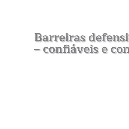
Barreiras defens
– confiáveis e co