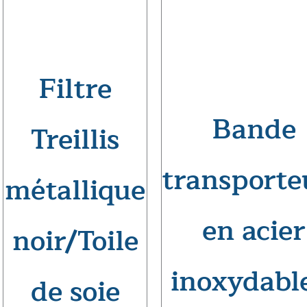
Filtre
Bande
Treillis
transporte
métallique
en acier
noir/Toile
inoxydabl
de soie