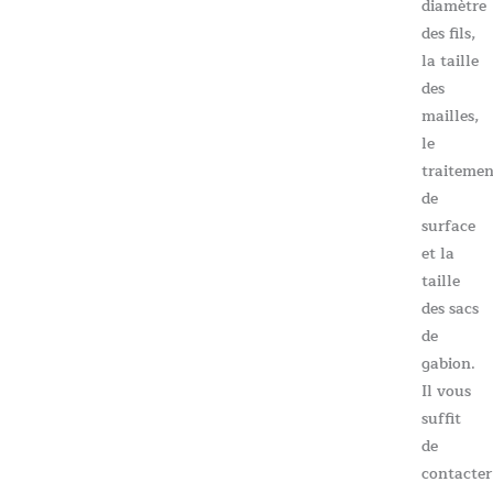
diamètre
des fils,
la taille
des
mailles,
le
traiteme
de
surface
et la
taille
des sacs
de
gabion.
Il vous
suffit
de
contacter