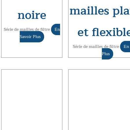
mailles pla
noire
et flexibl
Série de mailles de filtre
En
Savoir Plus
Série de mailles de filtre
En 
Plus