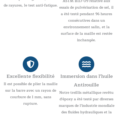
ASTM B117-09 relative aux
de rayures, le test anti-fatigue.
essais de pulvérisation de sel, il
a été testé pendant 96 heures
consécutives dans un
environnement salin, et la
surface de la maille est restée
inchangée.
Excellente flexibilité
Immersion dans l'huile
Il est possible de plier la maille
Antirouille
sur la barre avec un rayon de
Notre treillis métallique revêtu
courbure de 1 mm, sans
d'époxy a été testé par diverses
rupture.
marques de l'industrie mondiale
des fluides hydrauliques et la