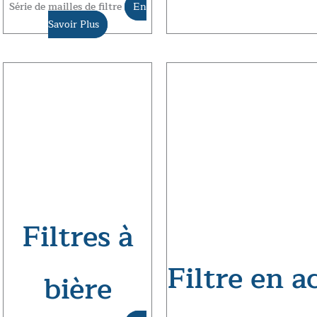
Série de mailles de filtre
En
Savoir Plus
Filtres à
Filtre en a
bière