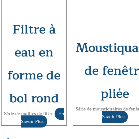
Filtre à
Moustiqua
eau en
de fenêt
forme de
pliée
bol rond
Série de moustiquaires de fenê
Série de mailles de filtre
En
Savoir Plus
Savoir Plus