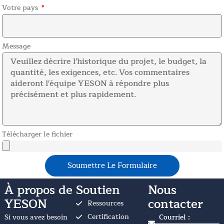
Votre pays
Message
Télécharger le fichier
Soumettre Le Formulaire
À propos de
Soutien
Nous
YESON
contacter
Ressources
Certification
Si vous avez besoin
Courriel :