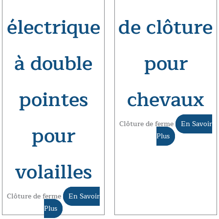
électrique
de clôture
à double
pour
pointes
chevaux
Clôture de ferme
En Savoir
pour
Plus
volailles
Clôture de ferme
En Savoir
Plus