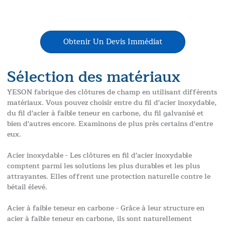
fil de fer à haute résistance - conception standard et
personnalisée. Prix compétitifs.
Obtenir Un Devis Immédiat
Sélection des matériaux
YESON fabrique des clôtures de champ en utilisant différents
matériaux. Vous pouvez choisir entre du fil d'acier inoxydable,
du fil d'acier à faible teneur en carbone, du fil galvanisé et
bien d'autres encore. Examinons de plus près certains d'entre
eux.
Acier inoxydable - Les clôtures en fil d'acier inoxydable
comptent parmi les solutions les plus durables et les plus
attrayantes. Elles offrent une protection naturelle contre le
bétail élevé.
Acier à faible teneur en carbone - Grâce à leur structure en
acier à faible teneur en carbone, ils sont naturellement