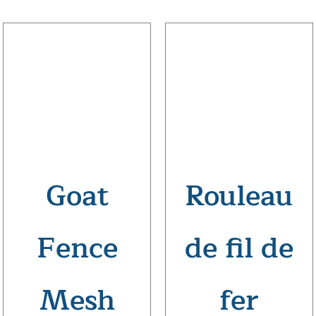
Goat
Rouleau
Fence
de fil de
Mesh
fer