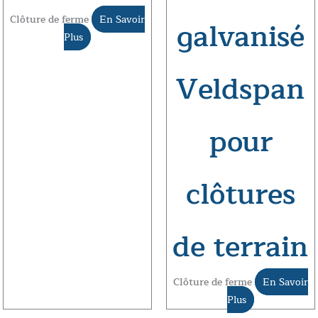
Clôture de ferme
En Savoir
galvanisé
Plus
Veldspan
pour
clôtures
de terrain
Clôture de ferme
En Savoir
Plus