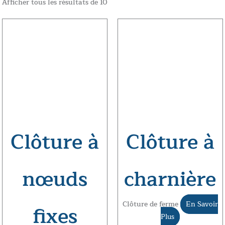
Afficher tous les résultats de 10
Clôture à
Clôture à
nœuds
charnière
Clôture de ferme
En Savoir
fixes
Plus