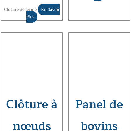
Clôture de ferme
En Savoir
Plus
Clôture à
Panel de
nœuds
bovins