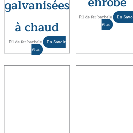
enrobé
galvanisées
Fil de fer barbelé
En Savo
à chaud
Plus
Fil de fer barbelé
En Savoir
Plus