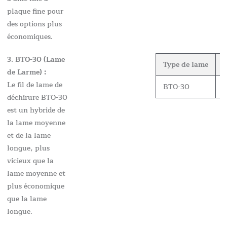
plaque fine pour
des options plus
économiques.
3. BTO-30 (Lame
Type de lame
É
de Larme) :
Le fil de lame de
BTO-30
0
déchirure BTO-30
est un hybride de
la lame moyenne
et de la lame
longue, plus
vicieux que la
lame moyenne et
plus économique
que la lame
longue.