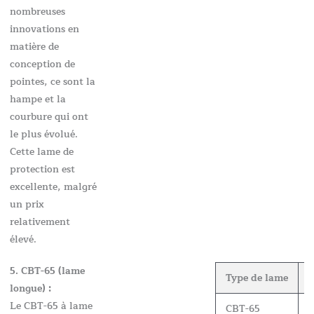
nombreuses
innovations en
matière de
conception de
pointes, ce sont la
hampe et la
courbure qui ont
le plus évolué.
Cette lame de
protection est
excellente, malgré
un prix
relativement
élevé.
5. CBT-65 (lame
Type de lame
É
longue) :
Le CBT-65 à lame
CBT-65
0