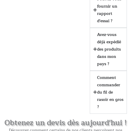
fournir un
rapport
d'essai ?
Avez-vous
déjà expédié
des produits
dans mon
pays ?
Comment
commander
du fil de
rasoir en gros
?
Obtenez un devis dès aujourd'hui !
Découvrez comment certains de nos clients perçoivent nos