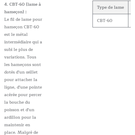
4. CBT-60 (lame à
Type de lame
É
hameçon) :
Le fil de lame pour
CBT-60
0
hameçon CBT-60
est le métal
intermédiaire qui a
subi le plus de
variations. Tous
les hameçons sont
dotés d'un œillet
pour attacher la
ligne, d'une pointe
acérée pour percer
la bouche du
poisson et d'un
ardillon pour la
maintenir en
place. Malgré de