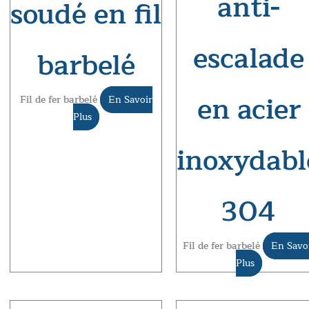
anti-
soudé en fil
escalade
barbelé
en acier
Fil de fer barbelé
En Savoir
Plus
inoxydabl
304
Fil de fer barbelé
En Savo
Plus