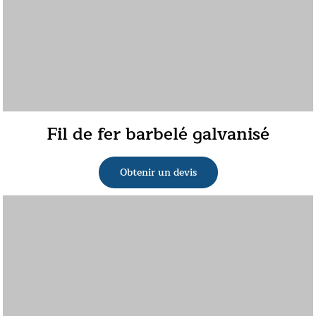
Fil de fer barbelé galvanisé
Obtenir un devis