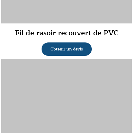
Fil de rasoir recouvert de PVC
Obtenir un devis