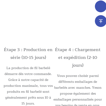
Étape 3 : Production en
Étape 4 : Chargement
série (10-15 jours)
et expédition (2-10
jours)
La production de fil barbelé
démarre dès votre commande.
Vous pouvez choisir parmi
Grâce à notre capacité de
différents emballages de
production maximale, tous vos
barbelés avec manches. Yeson
produits en fil barbelé sont
propose également des
généralement prêts sous 10 à
emballages personnalisés pour
15 jours.
vos besoins de vente en gros.