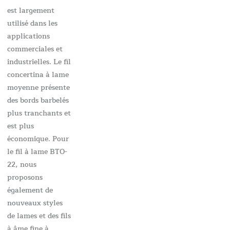
est largement
utilisé dans les
applications
commerciales et
industrielles. Le fil
concertina à lame
moyenne présente
des bords barbelés
plus tranchants et
est plus
économique. Pour
le fil à lame BTO-
22, nous
proposons
également de
nouveaux styles
de lames et des fils
à âme fine à