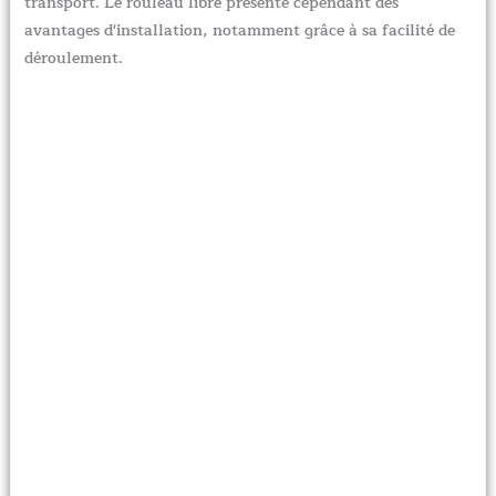
transport. Le rouleau libre présente cependant des
avantages d'installation, notamment grâce à sa facilité de
déroulement.