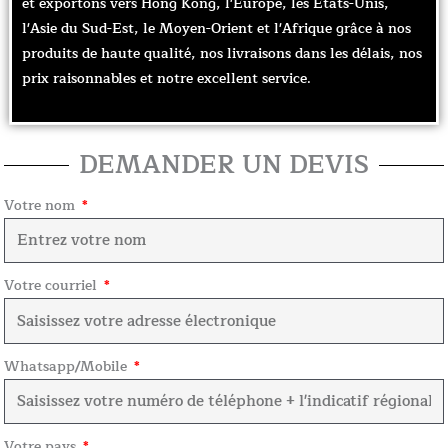
et exportons vers Hong Kong, l'Europe, les États-Unis,
l'Asie du Sud-Est, le Moyen-Orient et l'Afrique grâce à nos
produits de haute qualité, nos livraisons dans les délais, nos
prix raisonnables et notre excellent service.
DEMANDER UN DEVIS
Votre nom
Votre courriel
Whatsapp/Mobile
Votre pays