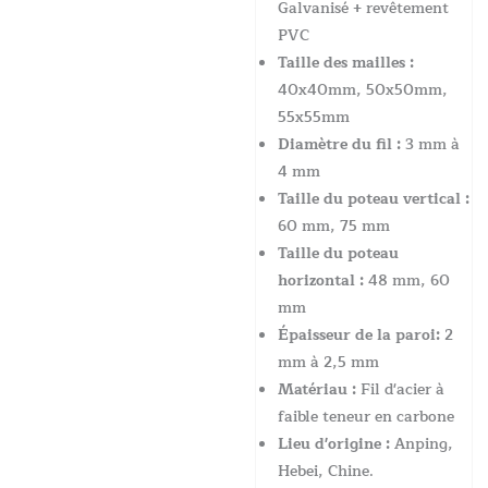
Galvanisé + revêtement
PVC
Taille des mailles :
40x40mm, 50x50mm,
55x55mm
Diamètre du fil :
3 mm à
4 mm
Taille du poteau vertical :
60 mm, 75 mm
Taille du poteau
horizontal :
48 mm, 60
mm
Épaisseur de la paroi:
2
mm à 2,5 mm
Matériau :
Fil d'acier à
faible teneur en carbone
Lieu d'origine :
Anping,
Hebei, Chine.