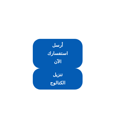
أرسل
استفسارك
الآن
تنزيل
الكتالوج