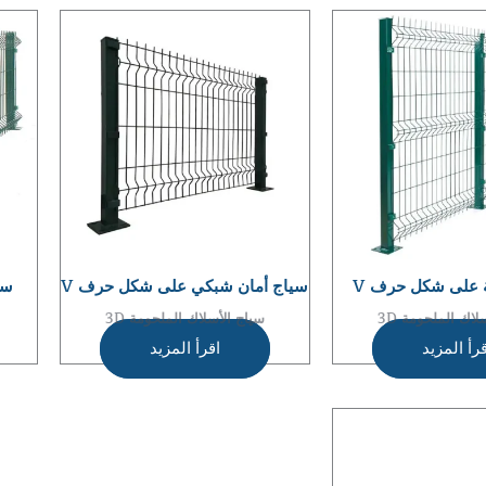
 على شكل حرف V
سياج أمان شبكي على شكل حرف V
سي
لاك الملحومة 3D
سياج الأسلاك الملحومة 3D
رأ المزيد
اقرأ المزيد