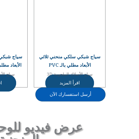
سياج شبكي سلكي منحني ثلاثي
سياج شبكي 
الأبعاد مطلي بالـ PVC
الأبعاد مطل
سياج الأسلاك الملحومة 3D
سياج الأس
اقرأ المزيد
اق
أرسل استفسارك الآن
عرض فيديو للوحة