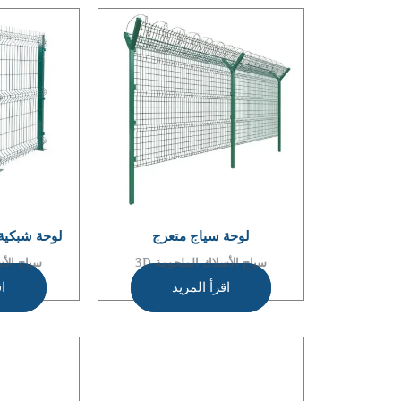
لوحة سياج متعرج
لوحة شبكية
سياج الأسلاك الملحومة 3D
سياج الأس
اقرأ المزيد
اق