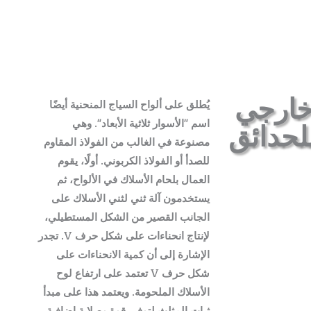
خارجي
يُطلق على ألواح السياج المنحنية أيضًا
لحدائق
اسم "الأسوار ثلاثية الأبعاد". وهي
مصنوعة في الغالب من الفولاذ المقاوم
للصدأ أو الفولاذ الكربوني. أولًا، يقوم
العمال بلحام الأسلاك في الألواح، ثم
يستخدمون آلة ثني لثني الأسلاك على
الجانب القصير من الشكل المستطيلي،
لإنتاج انحناءات على شكل حرف V. تجدر
الإشارة إلى أن كمية الانحناءات على
شكل حرف V تعتمد على ارتفاع لوح
الأسلاك الملحومة. ويعتمد هذا على مبدأ