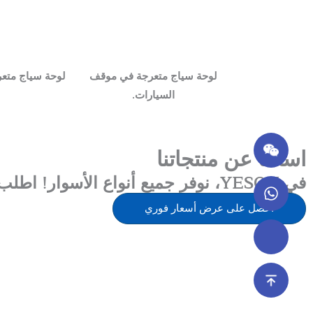
لوحة سياج متعرجة في موقف
لوحة سياج متعر
السيارات.
اسألنا عن منتجاتنا
في YESON، نوفر جميع أنواع الأسوار! اطلب عرض سعر مجاني منا اليوم!
احصل على عرض أسعار فوري