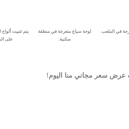
جة في الملعب.
لوحة سياج متعرجة في منطقة
يتم تثبيت ألواح 
سكنية.
على الم