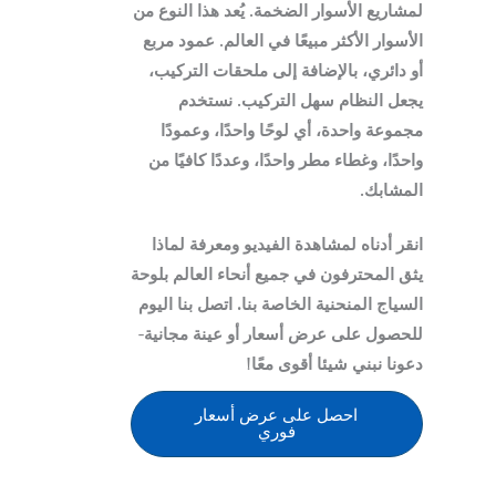
لمشاريع الأسوار الضخمة. يُعد هذا النوع من
الأسوار الأكثر مبيعًا في العالم. عمود مربع
أو دائري، بالإضافة إلى ملحقات التركيب،
يجعل النظام سهل التركيب. نستخدم
مجموعة واحدة، أي لوحًا واحدًا، وعمودًا
واحدًا، وغطاء مطر واحدًا، وعددًا كافيًا من
المشابك.
انقر أدناه لمشاهدة الفيديو ومعرفة لماذا
يثق المحترفون في جميع أنحاء العالم بلوحة
السياج المنحنية الخاصة بنا.
اتصل بنا اليوم
للحصول على
عرض أسعار أو عينة مجانية
-
دعونا نبني شيئا أقوى معًا!
احصل على عرض أسعار
فوري