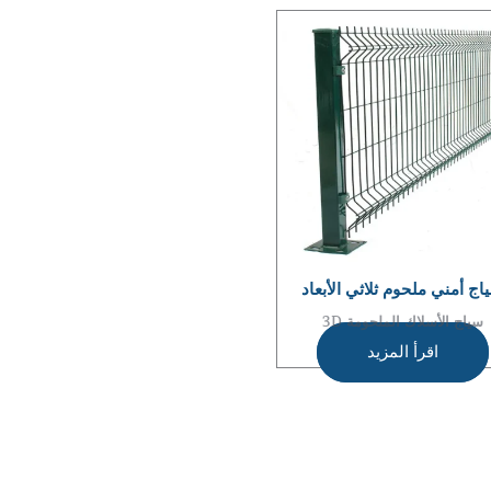
اج أمني ملحوم ثلاثي الأبعاد
سياج الأسلاك الملحومة 3D
اقرأ المزيد