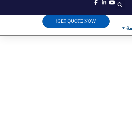
GET QUOTE NOW!
مة