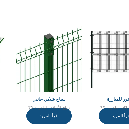
فور للمبارزة
سياج شبكي جانبي
لاك الملحومة 3D
سياج الأسلاك الملحومة 3D
رأ المزيد
اقرأ المزيد