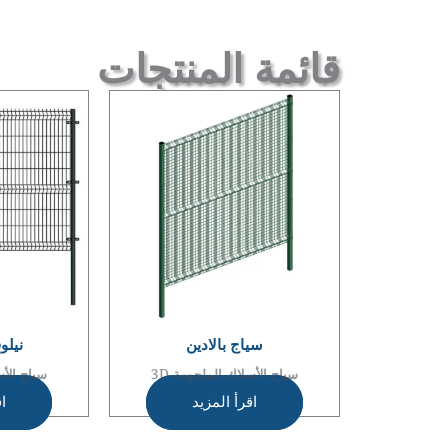
قائمة المنتجات
سياج بالادين
نيلو
سياج الأسلاك الملحومة 3D
سياج الأس
اقرأ المزيد
اق