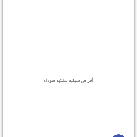
أقراص شبكية سلكية سوداء