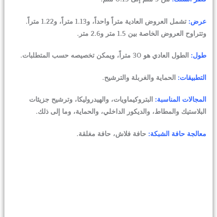
عرض:
تشمل العروض العادية متراً واحداً، و1.13 متراً، و1.22 متراً.
وتتراوح العروض الخاصة بين 1.5 متر و2.6 متر.
طول:
الطول العادي هو 30 متراً، ويمكن تخصيصه حسب المتطلبات.
التطبيقات:
الحماية والغربلة والترشيح.
المجالات المناسبة:
البتروكيماويات، والهيدروليكا، وترشيح جزيئات
البلاستيك والمطاط، والديكور الداخلي، والحماية، وما إلى ذلك.
معالجة حافة الشبكة:
حافة فلاش، حافة مغلقة.