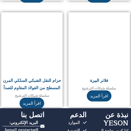
فلاتر البيرة
حزام النقل الشبكي السلكي المرن
المسطح من الفولاذ المقاوم للصدأ
سلسلة شبكات الترشيح
اقرأ المزيد
سلسلة شبكات الترشيح
اقرأ المزيد
نبذة عن
الدعم
اتصل بنا
YESON
الموارد
البريد الإلكتروني:
[email protected]
التصديق
إذا كنت بحاجة إلى