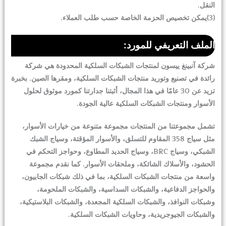
النقل.
(3)يمكن تخصيص الحزمة الخاصة حسب طلب العملاء.
الملف التعريفي للمورد:
شركة آنبينغ ييسون لمنتجات الشبكات السلكية المحدودة هي شركة
رائدة في تصنيع وتوريد منتجات الشبكات السلكية، ومقرها الصين. بخبرة
تزيد عن 30 عامًا في هذا المجال، أثبتنا جدارتنا كمورد موثوق لحلول
الأسوار ومنتجات الشبكات السلكية عالية الجودة.
تشمل مجموعتنا من المنتجات مجموعة متنوعة من خيارات الأسوار،
مثل سياج 358 المقاوم للتسلق، والأسوار المؤقتة، وسياج الشبك
الشبكي، وسياج BRC، وسياج الحديد المطاوع، وحواجز التحكم في
الحشود، والأسلاك الشائكة، وملحقات الأسوار. كما نقدم مجموعة
واسعة من منتجات الشبكات السلكية، بما في ذلك شبكات الجابيون،
والحواجز الدفاعية، والشبكات السداسية، والشبكات الملحومة،
وشبكات النوافذ، والشبكات السلكية المجعدة، والشبكات البلاستيكية،
والشبكات الجيوجريدية، وحاويات الشبكات السلكية.