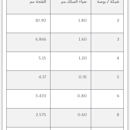
شبكة
/
بوصة
ضياء السلك.
مم
الفتحة
مم
10.90
1.80
2
6.866
1.60
3
5.15
1.20
4
4.17
0.91
5
3.433
0.80
6
2.575
0.60
8