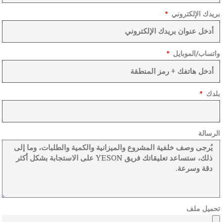
بريدك الإلكتروني
واتساب/الموبايل
بلدك
الرسالة
تحميل ملف