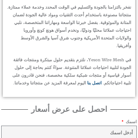
نفخر بالتزامنا بالجودة والتسليم في الوقت المحدد وخدمة عملاء ممتازة.
منتجاتنا مصنوعة باستخدام أحدث التقنيات ومواد عالية الجودة لضمان
المتانة والموثوقية. بفضل خبرتنا الواسعة ومهاراتنا المتخصصة، نلبي
احتياجات عملائنا محليًا ودوليًا، ونخدم أسواق هونغ كونغ وأوروبا
والولايات المتحدة الأمريكية وجنوب شرق آسيا والشرق الأوسط
وأفريقيا.
في Yeson Wire Mesh، نلتزم بتقديم حلول مبتكرة ومنتجات فائقة
الجودة لتلبية احتياجات عملائنا المتنوعة. سواءً كنتم بحاجة إلى حلول
أسوار قياسية أو منتجات شبكية سلكية مخصصة، فنحن قادرون على
تلبية احتياجاتكم.
اتصل بنا
اليوم لمعرفة المزيد عن منتجاتنا وخدماتنا.
احصل على عرض أسعار
اسمك